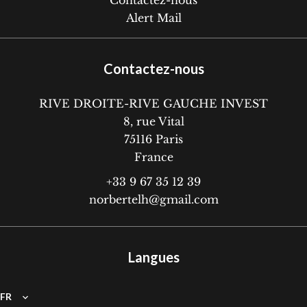
Contactez-nous
Alert Mail
Contactez-nous
RIVE DROITE-RIVE GAUCHE INVEST
8, rue Vital
75116
Paris
France
+33 9 67 35 12 39
norbertelh@gmail.com
Langues
FR