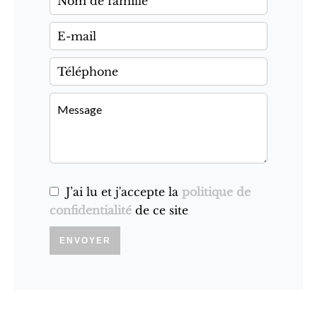
J’ai lu et j'accepte la
politique de
confidentialité
de ce site
ENVOYER