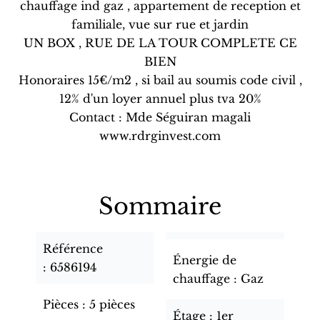
chauffage ind gaz , appartement de reception et
familiale, vue sur rue et jardin
UN BOX , RUE DE LA TOUR COMPLETE CE
BIEN
Honoraires 15€/m2 , si bail au soumis code civil ,
12% d'un loyer annuel plus tva 20%
Contact : Mde Séguiran magali
www.rdrginvest.com
Sommaire
Référence
Énergie de
6586194
chauffage
Gaz
Pièces
5 pièces
Étage
1er