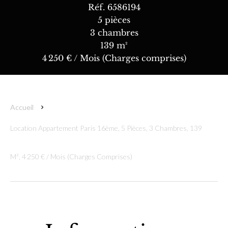
Réf. 6586194
5 pièces
3 chambres
139 m²
4 250 € / Mois (Charges comprises)
Accueil
Location Appartement Paris 16ème, 5 Pièces, 3 Chambres, 139
M², 4 250 € / Mois (Charges Comprises)