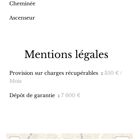
Cheminée
Ascenseur
Mentions légales
Provision sur charges récupérables
350 € /
Mois
Dépôt de garantie
7 600 €