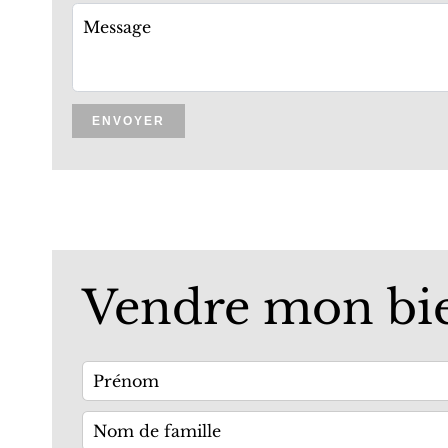
ENVOYER
Vendre mon bi