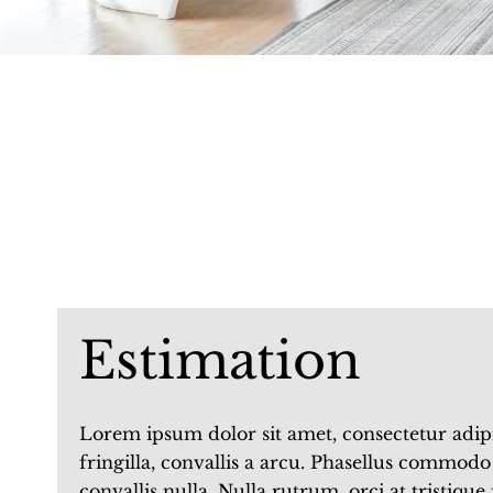
Estimation
Lorem ipsum dolor sit amet, consectetur adipisc
fringilla, convallis a arcu. Phasellus commodo 
convallis nulla. Nulla rutrum, orci at tristique