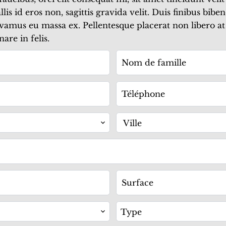
lis id eros non, sagittis gravida velit. Duis finibus bi
Vivamus eu massa ex. Pellentesque placerat non libero at 
are in felis.
Ville
Type