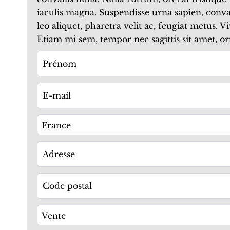
iaculis magna. Suspendisse urna sapien, conval
leo aliquet, pharetra velit ac, feugiat metus. 
Etiam mi sem, tempor nec sagittis sit amet, orn
France
Vente