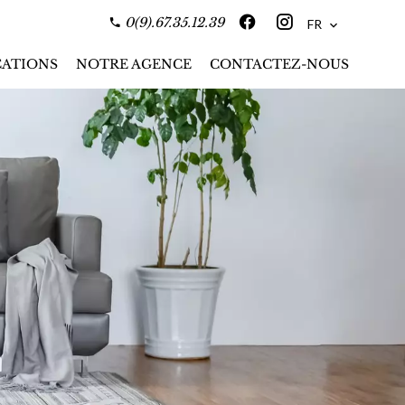
0(9).67.35.12.39
FR
ATIONS
NOTRE AGENCE
CONTACTEZ-NOUS