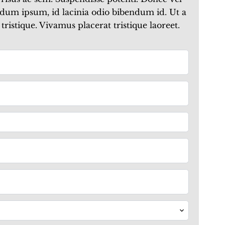
bendum ipsum, id lacinia odio bibendum id. Ut a
tristique. Vivamus placerat tristique laoreet.