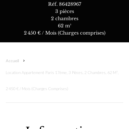
Réf. 86428967
3 pièces
2 chambres
62 m²
2 450 € / Mois (Charges comprises)
Accueil
Location Appartement Paris 17ème, 3 Pièces, 2 Chambres, 62 M²,
2 450 € / Mois (Charges Comprises)