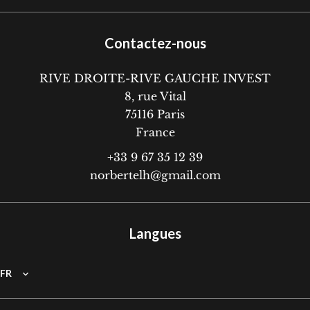
Contactez-nous
RIVE DROITE-RIVE GAUCHE INVEST
8, rue Vital
75116
Paris
France
+33 9 67 35 12 39
norbertelh@gmail.com
Langues
FR