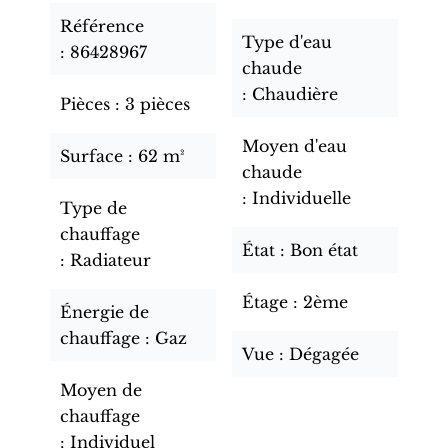
Référence
Type d'eau
86428967
chaude
Chaudière
Pièces
3 pièces
Moyen d'eau
Surface
62 m²
chaude
Individuelle
Type de
chauffage
État
Bon état
Radiateur
Étage
2ème
Énergie de
chauffage
Gaz
Vue
Dégagée
Moyen de
chauffage
Individuel