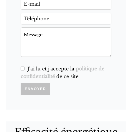
J’ai lu et j'accepte la
politique de
confidentialité
de ce site
ENVOYER