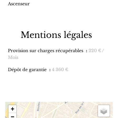
Ascenseur
Mentions légales
Provision sur charges récupérables
220 € /
Mois
Dépôt de garantie
4 360 €
+
−