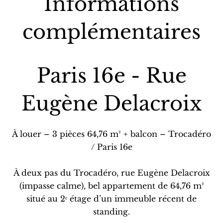
Informations
complémentaires
Paris 16e - Rue
Eugène Delacroix
À louer – 3 pièces 64,76 m² + balcon – Trocadéro
/ Paris 16e
À deux pas du Trocadéro, rue Eugène Delacroix
(impasse calme), bel appartement de 64,76 m²
situé au 2ᵉ étage d’un immeuble récent de
standing.