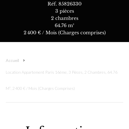
Réf. 85826330
3 pièces
2 chambres
64.76 m²
2 400 € / Mois (Charges comprises)
Accueil
Location Appartement Paris 16ème, 3 Pièces, 2 Chambres, 64.76
M², 2 400 € / Mois (Charges Comprises)