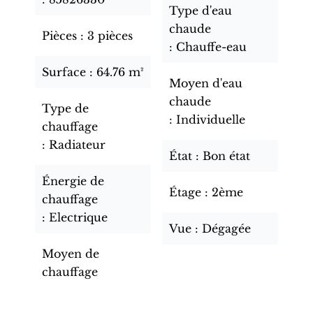
Type d'eau
chaude
Pièces
3 pièces
Chauffe-eau
Surface
64.76 m²
Moyen d'eau
chaude
Type de
Individuelle
chauffage
Radiateur
État
Bon état
Énergie de
Étage
2ème
chauffage
Electrique
Vue
Dégagée
Moyen de
chauffage