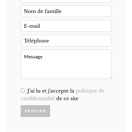
J’ai lu et j'accepte la
politique de
confidentialité
de ce site
ENVOYER