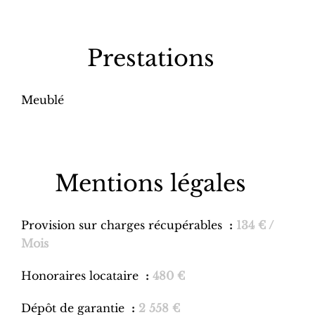
Prestations
Meublé
Mentions légales
Provision sur charges récupérables
134 € /
Mois
Honoraires locataire
480 €
Dépôt de garantie
2 558 €