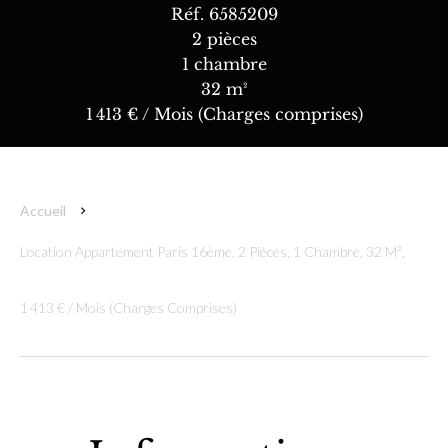
Réf. 6585209
2 pièces
1 chambre
32 m²
1 413 € / Mois (Charges comprises)
Accueil
Location Appartement Paris 16ème, 2 Pièces, 1 Chambre, 32 M²,
1 413 € / Mois (Charges Comprises)