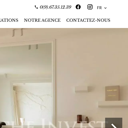
0(9).67.35.12.39
FR
ATIONS
NOTRE AGENCE
CONTACTEZ-NOUS