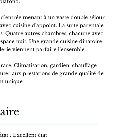
plafond.
 d’entrée menant à un vaste double séjour
avec cuisine d’appoint. La suite parentale
ttes. Quatre autres chambres, chacune avec
l’espace nuit. Une grande cuisine dinatoire
erie viennent parfaire l’ensemble.
are. Climatisation, gardien, chauffage
outer aux prestations de grande qualité de
t unique.
ire
État
Excellent état