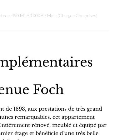
mbres, 490 M², 50 000 € / Mois (Charges Comprises)
mplémentaires
venue Foch
 de 1893, aux prestations de très grand
mmunes remarquables, cet appartement
Entièrement rénové, meublé et équipé par
mier étage et bénéficie d’une très belle