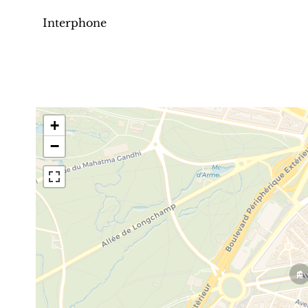
Interphone
+
−