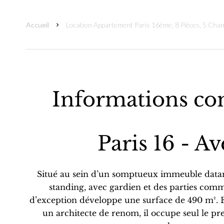
Accueil
Location Appartement Paris 16ème, 8 Pièces, 5 Cha
Informations co
Paris 16 - A
Situé au sein d’un somptueux immeuble datant
standing, avec gardien et des parties co
d’exception développe une surface de 490 m². 
un architecte de renom, il occupe seul le pre