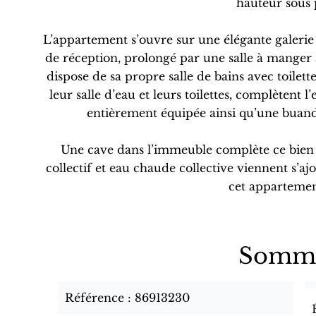
hauteur sous 
L’appartement s’ouvre sur une élégante galerie
de réception, prolongé par une salle à manger 
dispose de sa propre salle de bains avec toile
leur salle d’eau et leurs toilettes, complètent 
entièrement équipée ainsi qu’une buand
Une cave dans l’immeuble complète ce bien r
collectif et eau chaude collective viennent s’aj
cet appartemen
Somma
Référence
86913230