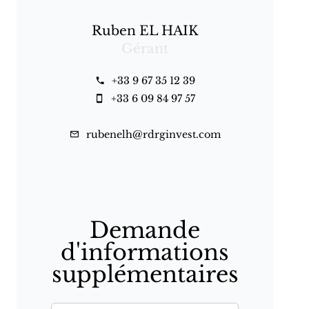
Ruben EL HAIK
Gérant
+33 9 67 35 12 39
+33 6 09 84 97 57
rubenelh@rdrginvest.com
Demande
d'informations
supplémentaires