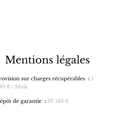
Mentions légales
rovision sur charges récupérables
1
30 € / Mois
épôt de garantie
97 140 €