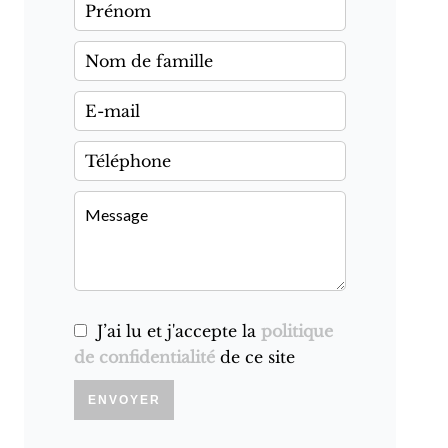
J’ai lu et j'accepte la
politique
de confidentialité
de ce site
ENVOYER