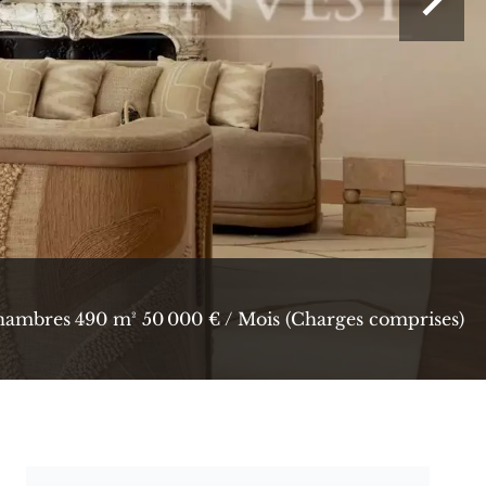
hambres
490 m²
50 000 € / Mois (Charges comprises)